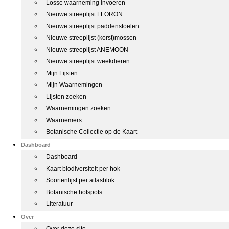
Losse waarneming invoeren
Nieuwe streeplijst FLORON
Nieuwe streeplijst paddenstoelen
Nieuwe streeplijst (korst)mossen
Nieuwe streeplijst ANEMOON
Nieuwe streeplijst weekdieren
Mijn Lijsten
Mijn Waarnemingen
Lijsten zoeken
Waarnemingen zoeken
Waarnemers
Botanische Collectie op de Kaart
Dashboard
Dashboard
Kaart biodiversiteit per hok
Soortenlijst per atlasblok
Botanische hotspots
Literatuur
Over