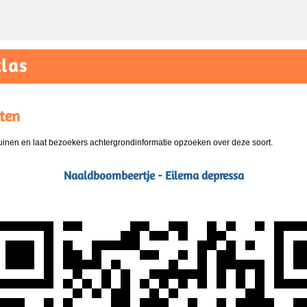
las
ten
nen en laat bezoekers achtergrondinformatie opzoeken over deze soort.
Naaldboombeertje - Eilema depressa