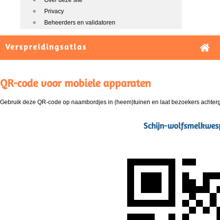
Over deze site
Privacy
Beheerders en validatoren
Verspreidingsatlas
QR-code voor mobiele apparaten
Gebruik deze QR-code op naambordjes in (heem)tuinen en laat bezoekers achterg
Schijn-wolfsmelkwesp