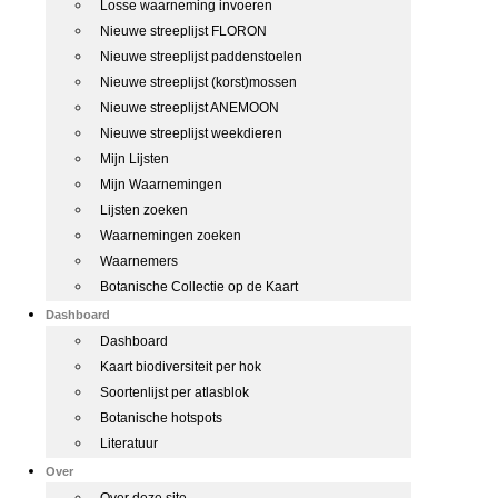
Losse waarneming invoeren
Nieuwe streeplijst FLORON
Nieuwe streeplijst paddenstoelen
Nieuwe streeplijst (korst)mossen
Nieuwe streeplijst ANEMOON
Nieuwe streeplijst weekdieren
Mijn Lijsten
Mijn Waarnemingen
Lijsten zoeken
Waarnemingen zoeken
Waarnemers
Botanische Collectie op de Kaart
Dashboard
Dashboard
Kaart biodiversiteit per hok
Soortenlijst per atlasblok
Botanische hotspots
Literatuur
Over