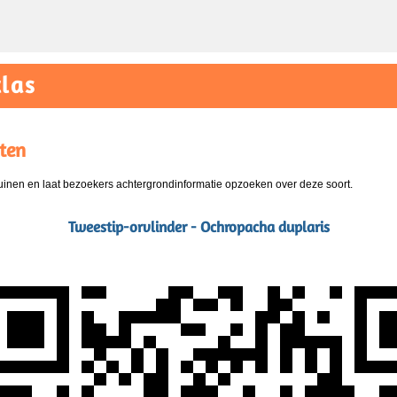
las
ten
nen en laat bezoekers achtergrondinformatie opzoeken over deze soort.
Tweestip-orvlinder - Ochropacha duplaris