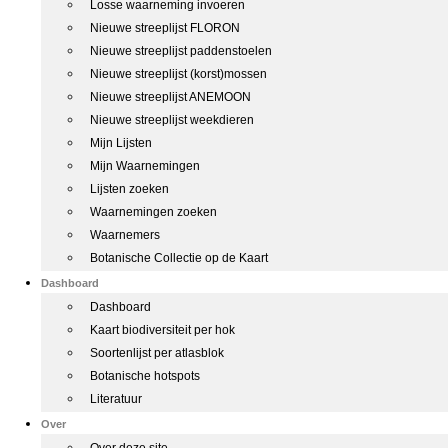
Losse waarneming invoeren
Nieuwe streeplijst FLORON
Nieuwe streeplijst paddenstoelen
Nieuwe streeplijst (korst)mossen
Nieuwe streeplijst ANEMOON
Nieuwe streeplijst weekdieren
Mijn Lijsten
Mijn Waarnemingen
Lijsten zoeken
Waarnemingen zoeken
Waarnemers
Botanische Collectie op de Kaart
Dashboard
Dashboard
Kaart biodiversiteit per hok
Soortenlijst per atlasblok
Botanische hotspots
Literatuur
Over