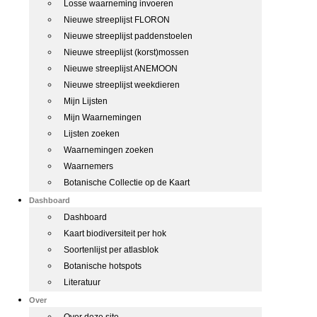
Losse waarneming invoeren
Nieuwe streeplijst FLORON
Nieuwe streeplijst paddenstoelen
Nieuwe streeplijst (korst)mossen
Nieuwe streeplijst ANEMOON
Nieuwe streeplijst weekdieren
Mijn Lijsten
Mijn Waarnemingen
Lijsten zoeken
Waarnemingen zoeken
Waarnemers
Botanische Collectie op de Kaart
Dashboard
Dashboard
Kaart biodiversiteit per hok
Soortenlijst per atlasblok
Botanische hotspots
Literatuur
Over