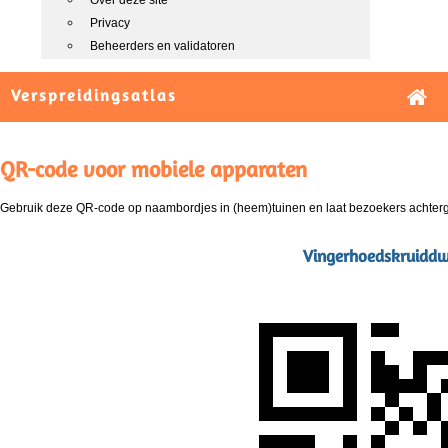
Over deze site
Privacy
Beheerders en validatoren
Verspreidingsatlas
QR-code voor mobiele apparaten
Gebruik deze QR-code op naambordjes in (heem)tuinen en laat bezoekers achterg
Vingerhoedskruiddwe