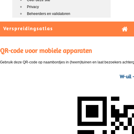
Over deze site
Privacy
Beheerders en validatoren
Verspreidingsatlas
QR-code voor mobiele apparaten
Gebruik deze QR-code op naambordjes in (heem)tuinen en laat bezoekers achterg
W-uil 