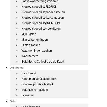
Losse waarneming invoeren
Nieuwe streeplijst FLORON
Nieuwe streeplijst paddenstoelen
Nieuwe streeplijst (korst)mossen
Nieuwe streeplijst ANEMOON
Nieuwe streeplijst weekdieren
Mijn Lijsten
Mijn Waarnemingen
Lijsten zoeken
Waarnemingen zoeken
Waarnemers
Botanische Collectie op de Kaart
Dashboard
Dashboard
Kaart biodiversiteit per hok
Soortenlijst per atlasblok
Botanische hotspots
Literatuur
Over