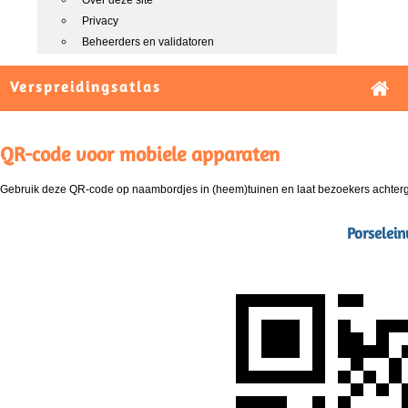
Over deze site
Privacy
Beheerders en validatoren
Verspreidingsatlas
QR-code voor mobiele apparaten
Gebruik deze QR-code op naambordjes in (heem)tuinen en laat bezoekers achterg
Porselein