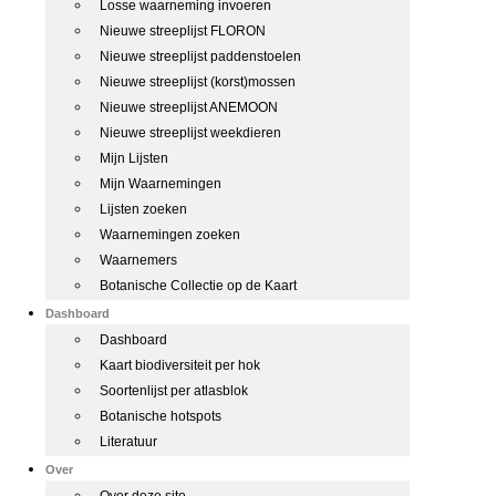
Losse waarneming invoeren
Nieuwe streeplijst FLORON
Nieuwe streeplijst paddenstoelen
Nieuwe streeplijst (korst)mossen
Nieuwe streeplijst ANEMOON
Nieuwe streeplijst weekdieren
Mijn Lijsten
Mijn Waarnemingen
Lijsten zoeken
Waarnemingen zoeken
Waarnemers
Botanische Collectie op de Kaart
Dashboard
Dashboard
Kaart biodiversiteit per hok
Soortenlijst per atlasblok
Botanische hotspots
Literatuur
Over