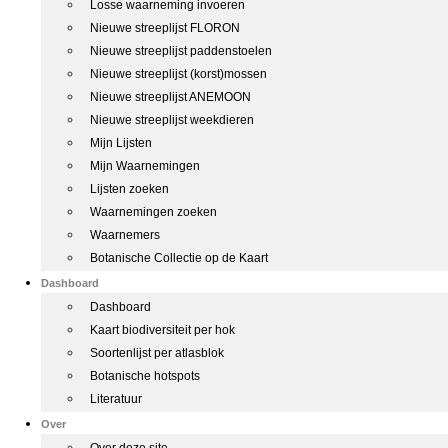
Losse waarneming invoeren
Nieuwe streeplijst FLORON
Nieuwe streeplijst paddenstoelen
Nieuwe streeplijst (korst)mossen
Nieuwe streeplijst ANEMOON
Nieuwe streeplijst weekdieren
Mijn Lijsten
Mijn Waarnemingen
Lijsten zoeken
Waarnemingen zoeken
Waarnemers
Botanische Collectie op de Kaart
Dashboard
Dashboard
Kaart biodiversiteit per hok
Soortenlijst per atlasblok
Botanische hotspots
Literatuur
Over