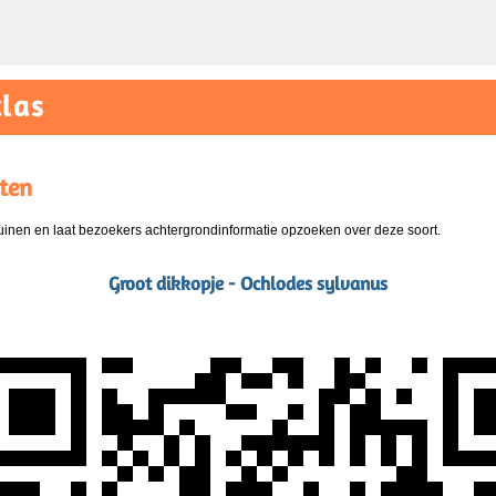
las
ten
nen en laat bezoekers achtergrondinformatie opzoeken over deze soort.
Groot dikkopje - Ochlodes sylvanus