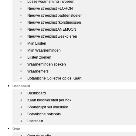
Losse waarneming invoeren
Nieuwe streeplijst FLORON
Nieuwe streeplijst paddenstoelen
Nieuwe streeplijst (korst)mossen
Nieuwe streeplijst ANEMOON
Nieuwe streeplijst weekdieren
Mijn Lijsten
Mijn Waarnemingen
Lijsten zoeken
Waarnemingen zoeken
Waarnemers
Botanische Collectie op de Kaart
Dashboard
Dashboard
Kaart biodiversiteit per hok
Soortenlijst per atlasblok
Botanische hotspots
Literatuur
Over