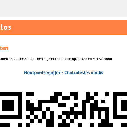
las
ten
nen en laat bezoekers achtergrondinformatie opzoeken over deze soort.
Houtpantserjuffer - Chalcolestes viridis