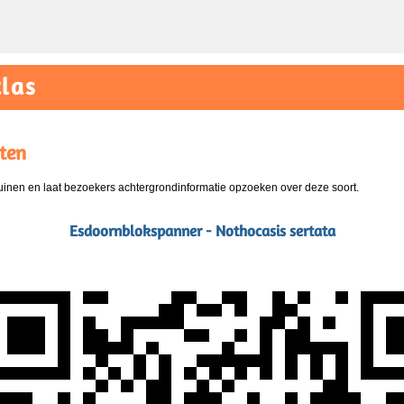
las
ten
nen en laat bezoekers achtergrondinformatie opzoeken over deze soort.
Esdoornblokspanner - Nothocasis sertata