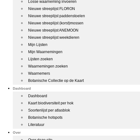
Losse waarneming invoeren
Nieuwe streeplijst FLORON
Nieuwe streeplijst paddenstoelen
Nieuwe streeplijst (korst)mossen
Nieuwe streeplijst ANEMOON
Nieuwe streeplijst weekdieren
Mijn Lijsten
Mijn Waarnemingen
Lijsten zoeken
Waarnemingen zoeken
Waarnemers
Botanische Collectie op de Kaart
Dashboard
Dashboard
Kaart biodiversiteit per hok
Soortenlijst per atlasblok
Botanische hotspots
Literatuur
Over