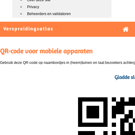
Over deze site
Privacy
Beheerders en validatoren
Verspreidingsatlas
QR-code voor mobiele apparaten
Gebruik deze QR-code op naambordjes in (heem)tuinen en laat bezoekers achterg
Gladde sl