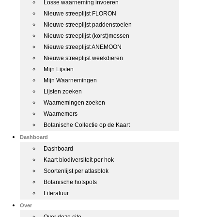
Losse waarneming invoeren
Nieuwe streeplijst FLORON
Nieuwe streeplijst paddenstoelen
Nieuwe streeplijst (korst)mossen
Nieuwe streeplijst ANEMOON
Nieuwe streeplijst weekdieren
Mijn Lijsten
Mijn Waarnemingen
Lijsten zoeken
Waarnemingen zoeken
Waarnemers
Botanische Collectie op de Kaart
Dashboard
Dashboard
Kaart biodiversiteit per hok
Soortenlijst per atlasblok
Botanische hotspots
Literatuur
Over