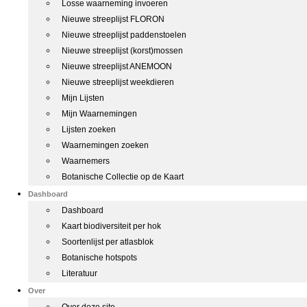
Losse waarneming invoeren
Nieuwe streeplijst FLORON
Nieuwe streeplijst paddenstoelen
Nieuwe streeplijst (korst)mossen
Nieuwe streeplijst ANEMOON
Nieuwe streeplijst weekdieren
Mijn Lijsten
Mijn Waarnemingen
Lijsten zoeken
Waarnemingen zoeken
Waarnemers
Botanische Collectie op de Kaart
Dashboard
Dashboard
Kaart biodiversiteit per hok
Soortenlijst per atlasblok
Botanische hotspots
Literatuur
Over