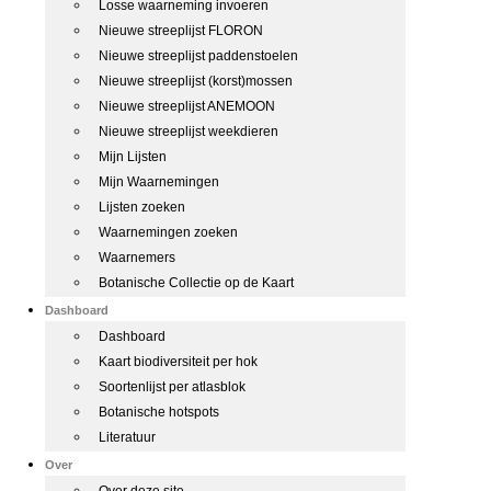
Losse waarneming invoeren
Nieuwe streeplijst FLORON
Nieuwe streeplijst paddenstoelen
Nieuwe streeplijst (korst)mossen
Nieuwe streeplijst ANEMOON
Nieuwe streeplijst weekdieren
Mijn Lijsten
Mijn Waarnemingen
Lijsten zoeken
Waarnemingen zoeken
Waarnemers
Botanische Collectie op de Kaart
Dashboard
Dashboard
Kaart biodiversiteit per hok
Soortenlijst per atlasblok
Botanische hotspots
Literatuur
Over