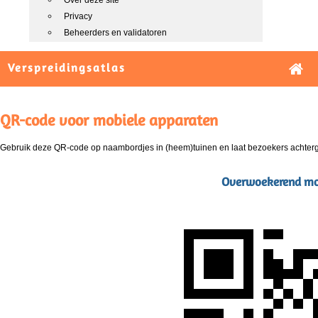
Over deze site
Privacy
Beheerders en validatoren
Verspreidingsatlas
QR-code voor mobiele apparaten
Gebruik deze QR-code op naambordjes in (heem)tuinen en laat bezoekers achterg
Overwoekerend mos