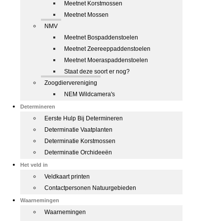
Meetnet Korstmossen
Meetnet Mossen
NMV
Meetnet Bospaddenstoelen
Meetnet Zeereeppaddenstoelen
Meetnet Moeraspaddenstoelen
Staat deze soort er nog?
Zoogdiervereniging
NEM Wildcamera's
Determineren
Eerste Hulp Bij Determineren
Determinatie Vaatplanten
Determinatie Korstmossen
Determinatie Orchideeën
Het veld in
Veldkaart printen
Contactpersonen Natuurgebieden
Waarnemingen
Waarnemingen