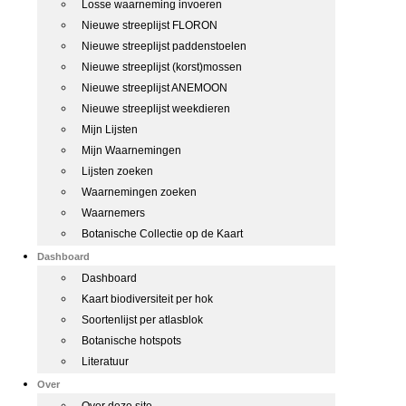
Losse waarneming invoeren
Nieuwe streeplijst FLORON
Nieuwe streeplijst paddenstoelen
Nieuwe streeplijst (korst)mossen
Nieuwe streeplijst ANEMOON
Nieuwe streeplijst weekdieren
Mijn Lijsten
Mijn Waarnemingen
Lijsten zoeken
Waarnemingen zoeken
Waarnemers
Botanische Collectie op de Kaart
Dashboard
Dashboard
Kaart biodiversiteit per hok
Soortenlijst per atlasblok
Botanische hotspots
Literatuur
Over