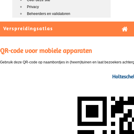
Over deze site
Privacy
Beheerders en validatoren
Verspreidingsatlas
QR-code voor mobiele apparaten
Gebruik deze QR-code op naambordjes in (heem)tuinen en laat bezoekers achterg
Holteschel