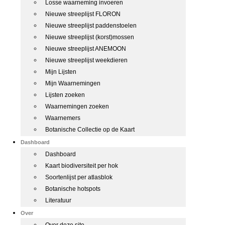
Losse waarneming invoeren
Nieuwe streeplijst FLORON
Nieuwe streeplijst paddenstoelen
Nieuwe streeplijst (korst)mossen
Nieuwe streeplijst ANEMOON
Nieuwe streeplijst weekdieren
Mijn Lijsten
Mijn Waarnemingen
Lijsten zoeken
Waarnemingen zoeken
Waarnemers
Botanische Collectie op de Kaart
Dashboard
Dashboard
Kaart biodiversiteit per hok
Soortenlijst per atlasblok
Botanische hotspots
Literatuur
Over