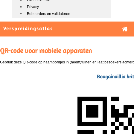
Over deze site
Privacy
Beheerders en validatoren
Verspreidingsatlas
QR-code voor mobiele apparaten
Gebruik deze QR-code op naambordjes in (heem)tuinen en laat bezoekers achterg
Bougainvillia bri