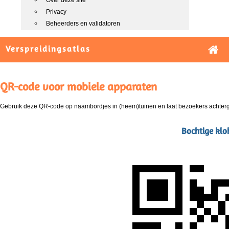
Over deze site
Privacy
Beheerders en validatoren
Verspreidingsatlas
QR-code voor mobiele apparaten
Gebruik deze QR-code op naambordjes in (heem)tuinen en laat bezoekers achterg
Bochtige klo