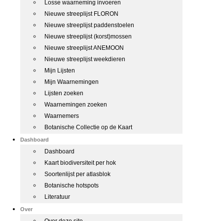
Losse waarneming invoeren
Nieuwe streeplijst FLORON
Nieuwe streeplijst paddenstoelen
Nieuwe streeplijst (korst)mossen
Nieuwe streeplijst ANEMOON
Nieuwe streeplijst weekdieren
Mijn Lijsten
Mijn Waarnemingen
Lijsten zoeken
Waarnemingen zoeken
Waarnemers
Botanische Collectie op de Kaart
Dashboard
Dashboard
Kaart biodiversiteit per hok
Soortenlijst per atlasblok
Botanische hotspots
Literatuur
Over