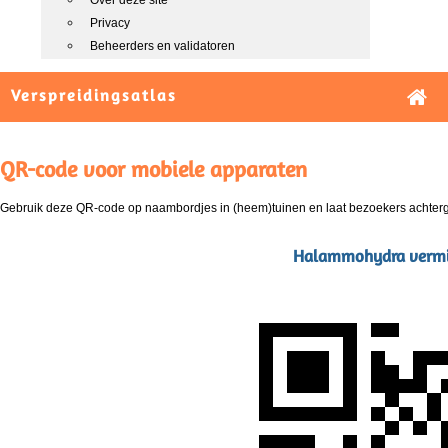
Over deze site
Privacy
Beheerders en validatoren
Verspreidingsatlas
QR-code voor mobiele apparaten
Gebruik deze QR-code op naambordjes in (heem)tuinen en laat bezoekers achterg
Halammohydra vermi