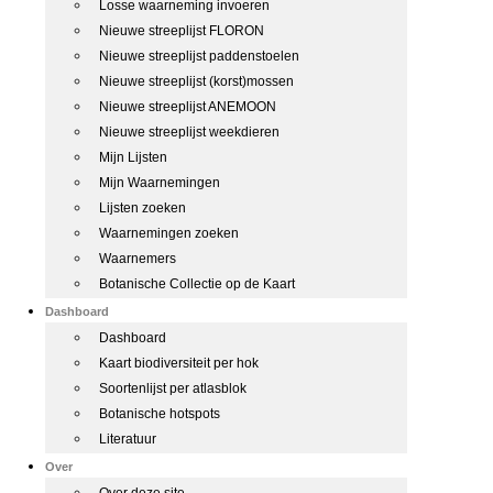
Losse waarneming invoeren
Nieuwe streeplijst FLORON
Nieuwe streeplijst paddenstoelen
Nieuwe streeplijst (korst)mossen
Nieuwe streeplijst ANEMOON
Nieuwe streeplijst weekdieren
Mijn Lijsten
Mijn Waarnemingen
Lijsten zoeken
Waarnemingen zoeken
Waarnemers
Botanische Collectie op de Kaart
Dashboard
Dashboard
Kaart biodiversiteit per hok
Soortenlijst per atlasblok
Botanische hotspots
Literatuur
Over