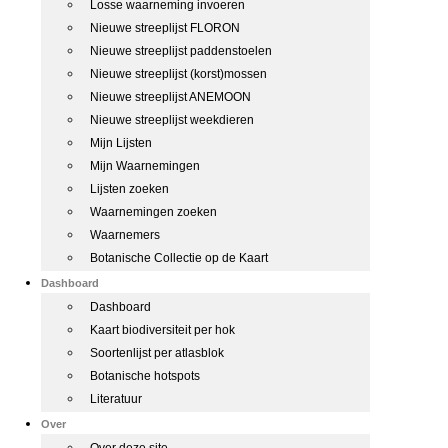
Losse waarneming invoeren
Nieuwe streeplijst FLORON
Nieuwe streeplijst paddenstoelen
Nieuwe streeplijst (korst)mossen
Nieuwe streeplijst ANEMOON
Nieuwe streeplijst weekdieren
Mijn Lijsten
Mijn Waarnemingen
Lijsten zoeken
Waarnemingen zoeken
Waarnemers
Botanische Collectie op de Kaart
Dashboard
Dashboard
Kaart biodiversiteit per hok
Soortenlijst per atlasblok
Botanische hotspots
Literatuur
Over