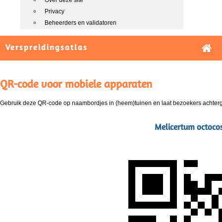
Over deze site
Privacy
Beheerders en validatoren
Verspreidingsatlas
QR-code voor mobiele apparaten
Gebruik deze QR-code op naambordjes in (heem)tuinen en laat bezoekers achterg
Melicertum octoco