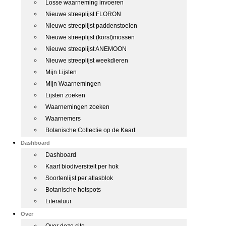
Losse waarneming invoeren
Nieuwe streeplijst FLORON
Nieuwe streeplijst paddenstoelen
Nieuwe streeplijst (korst)mossen
Nieuwe streeplijst ANEMOON
Nieuwe streeplijst weekdieren
Mijn Lijsten
Mijn Waarnemingen
Lijsten zoeken
Waarnemingen zoeken
Waarnemers
Botanische Collectie op de Kaart
Dashboard
Dashboard
Kaart biodiversiteit per hok
Soortenlijst per atlasblok
Botanische hotspots
Literatuur
Over