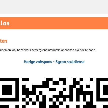
las
ten
nen en laat bezoekers achtergrondinformatie opzoeken over deze soort.
Harige zakspons - Sycon scaldiense