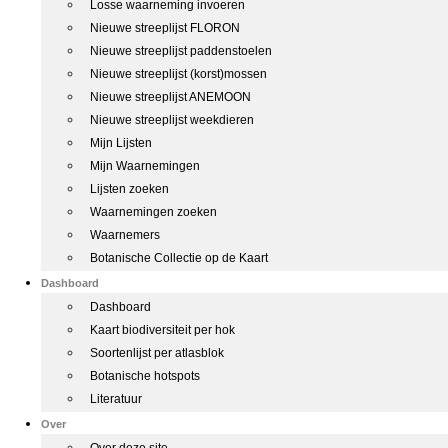
Losse waarneming invoeren
Nieuwe streeplijst FLORON
Nieuwe streeplijst paddenstoelen
Nieuwe streeplijst (korst)mossen
Nieuwe streeplijst ANEMOON
Nieuwe streeplijst weekdieren
Mijn Lijsten
Mijn Waarnemingen
Lijsten zoeken
Waarnemingen zoeken
Waarnemers
Botanische Collectie op de Kaart
Dashboard
Dashboard
Kaart biodiversiteit per hok
Soortenlijst per atlasblok
Botanische hotspots
Literatuur
Over