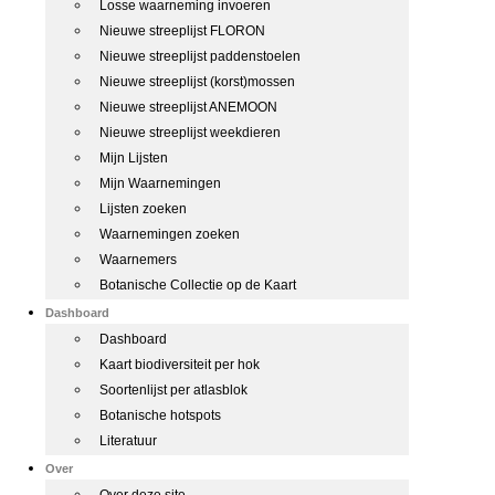
Losse waarneming invoeren
Nieuwe streeplijst FLORON
Nieuwe streeplijst paddenstoelen
Nieuwe streeplijst (korst)mossen
Nieuwe streeplijst ANEMOON
Nieuwe streeplijst weekdieren
Mijn Lijsten
Mijn Waarnemingen
Lijsten zoeken
Waarnemingen zoeken
Waarnemers
Botanische Collectie op de Kaart
Dashboard
Dashboard
Kaart biodiversiteit per hok
Soortenlijst per atlasblok
Botanische hotspots
Literatuur
Over