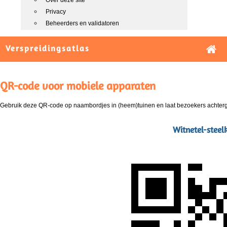
Over deze site
Privacy
Beheerders en validatoren
Verspreidingsatlas
QR-code voor mobiele apparaten
Gebruik deze QR-code op naambordjes in (heem)tuinen en laat bezoekers achterg
Witnetel-steel