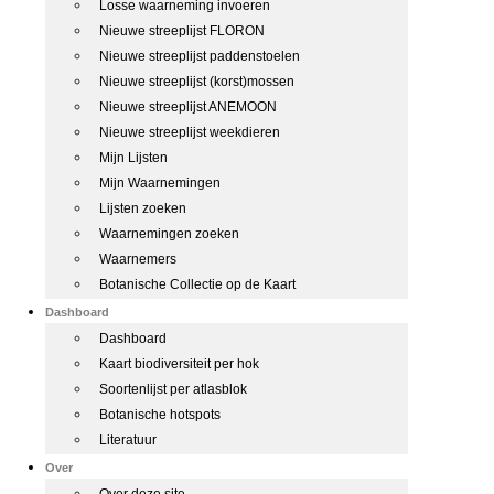
Losse waarneming invoeren
Nieuwe streeplijst FLORON
Nieuwe streeplijst paddenstoelen
Nieuwe streeplijst (korst)mossen
Nieuwe streeplijst ANEMOON
Nieuwe streeplijst weekdieren
Mijn Lijsten
Mijn Waarnemingen
Lijsten zoeken
Waarnemingen zoeken
Waarnemers
Botanische Collectie op de Kaart
Dashboard
Dashboard
Kaart biodiversiteit per hok
Soortenlijst per atlasblok
Botanische hotspots
Literatuur
Over