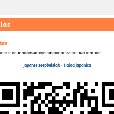
las
ten
nen en laat bezoekers achtergrondinformatie opzoeken over deze soort.
Japanse zeepbelslak - Haloa japonica