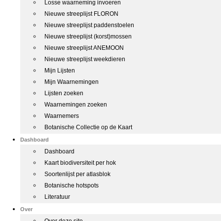
Losse waarneming invoeren
Nieuwe streeplijst FLORON
Nieuwe streeplijst paddenstoelen
Nieuwe streeplijst (korst)mossen
Nieuwe streeplijst ANEMOON
Nieuwe streeplijst weekdieren
Mijn Lijsten
Mijn Waarnemingen
Lijsten zoeken
Waarnemingen zoeken
Waarnemers
Botanische Collectie op de Kaart
Dashboard
Dashboard
Kaart biodiversiteit per hok
Soortenlijst per atlasblok
Botanische hotspots
Literatuur
Over