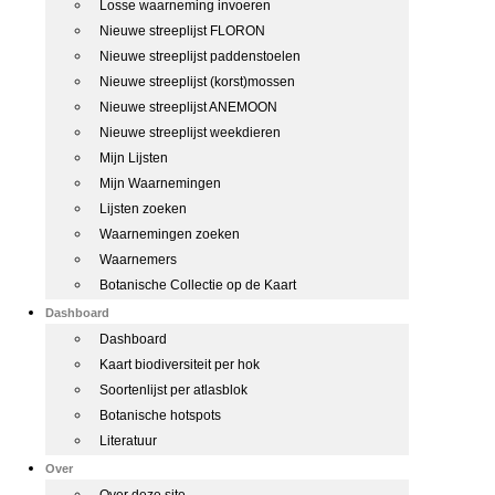
Losse waarneming invoeren
Nieuwe streeplijst FLORON
Nieuwe streeplijst paddenstoelen
Nieuwe streeplijst (korst)mossen
Nieuwe streeplijst ANEMOON
Nieuwe streeplijst weekdieren
Mijn Lijsten
Mijn Waarnemingen
Lijsten zoeken
Waarnemingen zoeken
Waarnemers
Botanische Collectie op de Kaart
Dashboard
Dashboard
Kaart biodiversiteit per hok
Soortenlijst per atlasblok
Botanische hotspots
Literatuur
Over