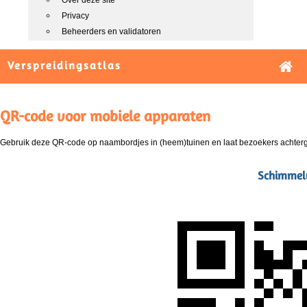
Over deze site
Privacy
Beheerders en validatoren
Verspreidingsatlas
QR-code voor mobiele apparaten
Gebruik deze QR-code op naambordjes in (heem)tuinen en laat bezoekers achterg
Schimmelw