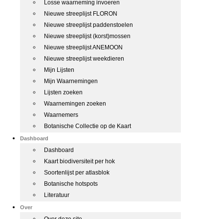
Losse waarneming invoeren
Nieuwe streeplijst FLORON
Nieuwe streeplijst paddenstoelen
Nieuwe streeplijst (korst)mossen
Nieuwe streeplijst ANEMOON
Nieuwe streeplijst weekdieren
Mijn Lijsten
Mijn Waarnemingen
Lijsten zoeken
Waarnemingen zoeken
Waarnemers
Botanische Collectie op de Kaart
Dashboard
Dashboard
Kaart biodiversiteit per hok
Soortenlijst per atlasblok
Botanische hotspots
Literatuur
Over