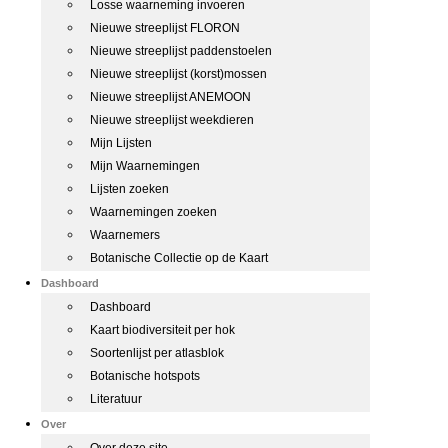
Losse waarneming invoeren
Nieuwe streeplijst FLORON
Nieuwe streeplijst paddenstoelen
Nieuwe streeplijst (korst)mossen
Nieuwe streeplijst ANEMOON
Nieuwe streeplijst weekdieren
Mijn Lijsten
Mijn Waarnemingen
Lijsten zoeken
Waarnemingen zoeken
Waarnemers
Botanische Collectie op de Kaart
Dashboard
Dashboard
Kaart biodiversiteit per hok
Soortenlijst per atlasblok
Botanische hotspots
Literatuur
Over