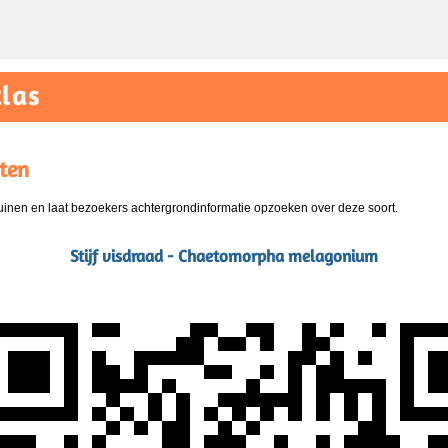
las
ten
nen en laat bezoekers achtergrondinformatie opzoeken over deze soort.
Stijf visdraad - Chaetomorpha melagonium