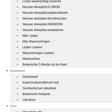
Losse waarneming invoeren
Nieuwe streeplijst FLORON
Nieuwe streeplijst paddenstoelen
Nieuwe streeplijst (korst)mossen
Nieuwe streeplijst ANEMOON
Nieuwe streeplijst weekdieren
Mijn Lijsten
Mijn Waarnemingen
Lijsten zoeken
Waarnemingen zoeken
Waarnemers
Botanische Collectie op de Kaart
Dashboard
Dashboard
Kaart biodiversiteit per hok
Soortenlijst per atlasblok
Botanische hotspots
Literatuur
Over