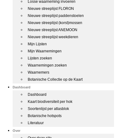
Losse waarneming invoeren
Nieuwe streeplijst FLORON
Nieuwe streeplijst paddenstoelen
Nieuwe streeplijst (korst)mossen
Nieuwe streeplijst ANEMOON
Nieuwe streeplijst weekdieren
Mijn Lijsten
Mijn Waarnemingen
Lijsten zoeken
Waarnemingen zoeken
Waarnemers
Botanische Collectie op de Kaart
Dashboard
Dashboard
Kaart biodiversiteit per hok
Soortenlijst per atlasblok
Botanische hotspots
Literatuur
Over