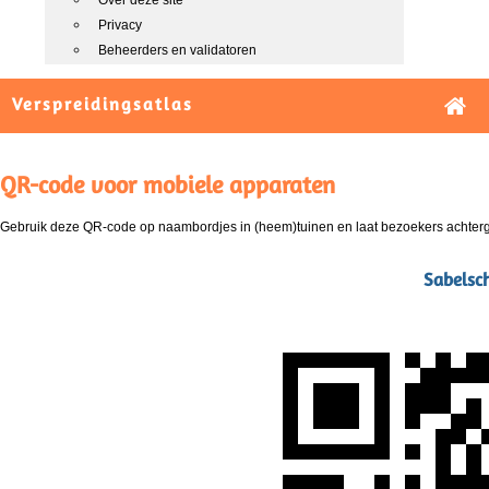
Over deze site
Privacy
Beheerders en validatoren
Verspreidingsatlas
QR-code voor mobiele apparaten
Gebruik deze QR-code op naambordjes in (heem)tuinen en laat bezoekers achterg
Sabelsch