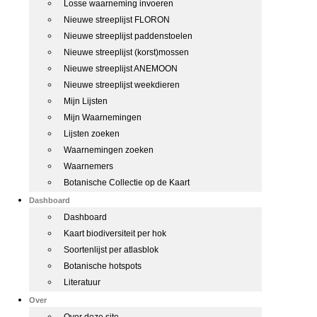
Losse waarneming invoeren
Nieuwe streeplijst FLORON
Nieuwe streeplijst paddenstoelen
Nieuwe streeplijst (korst)mossen
Nieuwe streeplijst ANEMOON
Nieuwe streeplijst weekdieren
Mijn Lijsten
Mijn Waarnemingen
Lijsten zoeken
Waarnemingen zoeken
Waarnemers
Botanische Collectie op de Kaart
Dashboard
Dashboard
Kaart biodiversiteit per hok
Soortenlijst per atlasblok
Botanische hotspots
Literatuur
Over