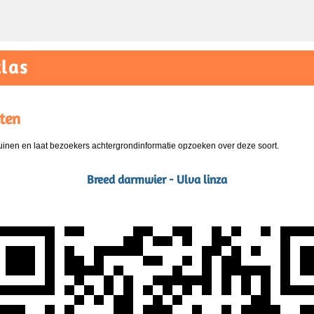
las
ten
nen en laat bezoekers achtergrondinformatie opzoeken over deze soort.
Breed darmwier - Ulva linza