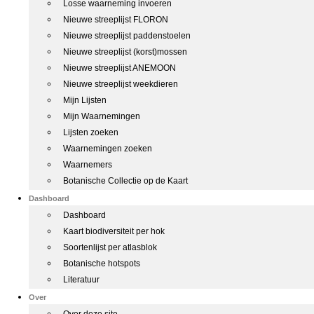
Losse waarneming invoeren
Nieuwe streeplijst FLORON
Nieuwe streeplijst paddenstoelen
Nieuwe streeplijst (korst)mossen
Nieuwe streeplijst ANEMOON
Nieuwe streeplijst weekdieren
Mijn Lijsten
Mijn Waarnemingen
Lijsten zoeken
Waarnemingen zoeken
Waarnemers
Botanische Collectie op de Kaart
Dashboard
Dashboard
Kaart biodiversiteit per hok
Soortenlijst per atlasblok
Botanische hotspots
Literatuur
Over