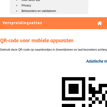
Over deze site
Privacy
Beheerders en validatoren
Verspreidingsatlas
QR-code voor mobiele apparaten
Gebruik deze QR-code op naambordjes in (heem)tuinen en laat bezoekers achterg
Aziatische m