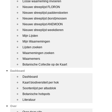
Losse waarneming invoeren
Nieuwe streeplijst FLORON
Nieuwe streeplijst paddenstoelen
Nieuwe streeplijst (korst)mossen
Nieuwe streeplijst ANEMOON
Nieuwe streeplijst weekdieren
Mijn Lijsten
Mijn Waarnemingen
Lijsten zoeken
Waarnemingen zoeken
Waarnemers
Botanische Collectie op de Kaart
Dashboard
Dashboard
Kaart biodiversiteit per hok
Soortenlijst per atlasblok
Botanische hotspots
Literatuur
Over