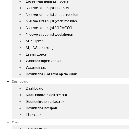
Losse waarneming invoeren
Nieuwe streeplijst FLORON
Nieuwe streeplijst paddenstoelen
Nieuwe streeplijst (korst)mossen
Nieuwe streeplijst ANEMOON
Nieuwe streeplijst weekdieren
Mijn Lijsten
Mijn Waarnemingen
Lijsten zoeken
Waarnemingen zoeken
Waarnemers
Botanische Collectie op de Kaart
Dashboard
Dashboard
Kaart biodiversiteit per hok
Soortenlijst per atlasblok
Botanische hotspots
Literatuur
Over