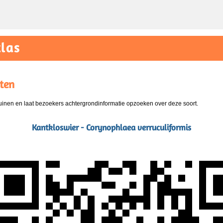
las
ten
nen en laat bezoekers achtergrondinformatie opzoeken over deze soort.
Kantkloswier - Corynophlaea verruculiformis