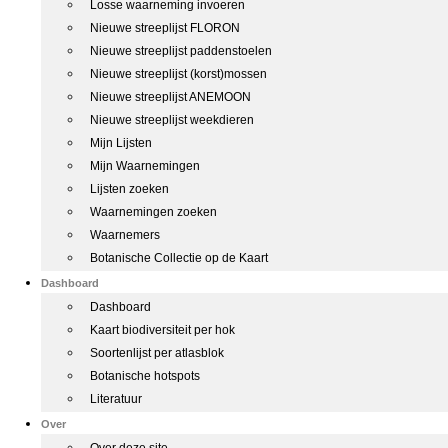
Losse waarneming invoeren
Nieuwe streeplijst FLORON
Nieuwe streeplijst paddenstoelen
Nieuwe streeplijst (korst)mossen
Nieuwe streeplijst ANEMOON
Nieuwe streeplijst weekdieren
Mijn Lijsten
Mijn Waarnemingen
Lijsten zoeken
Waarnemingen zoeken
Waarnemers
Botanische Collectie op de Kaart
Dashboard
Dashboard
Kaart biodiversiteit per hok
Soortenlijst per atlasblok
Botanische hotspots
Literatuur
Over