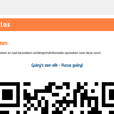
las
ten
nen en laat bezoekers achtergrondinformatie opzoeken over deze soort.
Guiry's zee-eik - Fucus guiryi