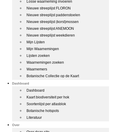
Losse waarneming invoeren
Nieuwe streeplijst FLORON
Nieuwe streeplijst paddenstoelen
Nieuwe streeplijst (korst)mossen
Nieuwe streeplijst ANEMOON
Nieuwe streeplijst weekdieren
Mijn Lijsten
Mijn Waarnemingen
Lijsten zoeken
Waarnemingen zoeken
Waarnemers
Botanische Collectie op de Kaart
Dashboard
Dashboard
Kaart biodiversiteit per hok
Soortenlijst per atlasblok
Botanische hotspots
Literatuur
Over