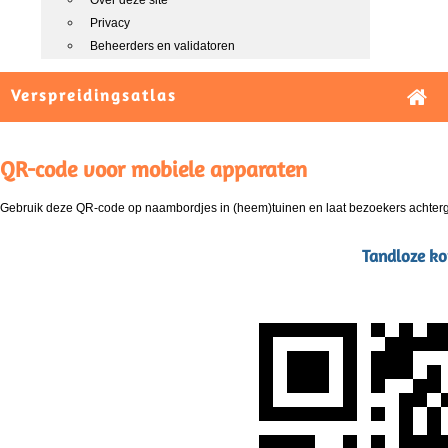
Over deze site
Privacy
Beheerders en validatoren
Verspreidingsatlas
QR-code voor mobiele apparaten
Gebruik deze QR-code op naambordjes in (heem)tuinen en laat bezoekers achterg
Tandloze ko