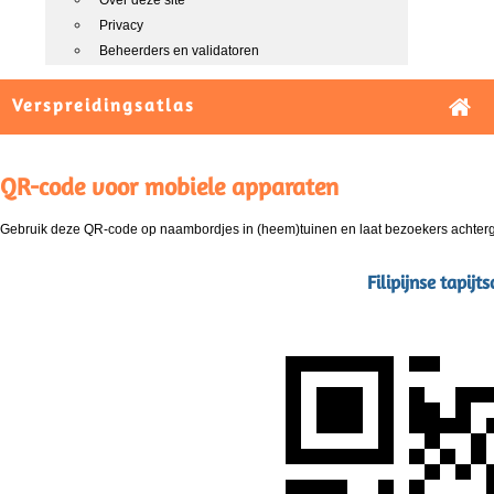
Over deze site
Privacy
Beheerders en validatoren
Verspreidingsatlas
QR-code voor mobiele apparaten
Gebruik deze QR-code op naambordjes in (heem)tuinen en laat bezoekers achterg
Filipijnse tapij