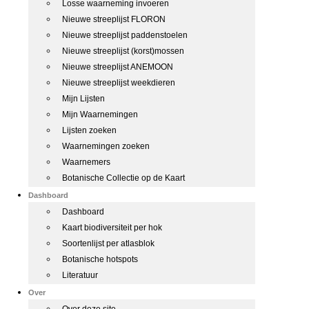
Losse waarneming invoeren
Nieuwe streeplijst FLORON
Nieuwe streeplijst paddenstoelen
Nieuwe streeplijst (korst)mossen
Nieuwe streeplijst ANEMOON
Nieuwe streeplijst weekdieren
Mijn Lijsten
Mijn Waarnemingen
Lijsten zoeken
Waarnemingen zoeken
Waarnemers
Botanische Collectie op de Kaart
Dashboard
Dashboard
Kaart biodiversiteit per hok
Soortenlijst per atlasblok
Botanische hotspots
Literatuur
Over