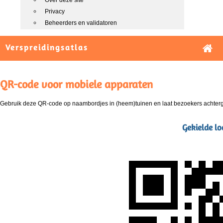
Over deze site
Privacy
Beheerders en validatoren
Verspreidingsatlas
QR-code voor mobiele apparaten
Gebruik deze QR-code op naambordjes in (heem)tuinen en laat bezoekers achterg
Gekielde lo