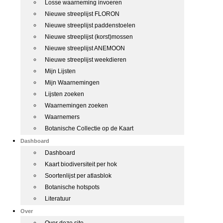
Losse waarneming invoeren
Nieuwe streeplijst FLORON
Nieuwe streeplijst paddenstoelen
Nieuwe streeplijst (korst)mossen
Nieuwe streeplijst ANEMOON
Nieuwe streeplijst weekdieren
Mijn Lijsten
Mijn Waarnemingen
Lijsten zoeken
Waarnemingen zoeken
Waarnemers
Botanische Collectie op de Kaart
Dashboard
Dashboard
Kaart biodiversiteit per hok
Soortenlijst per atlasblok
Botanische hotspots
Literatuur
Over