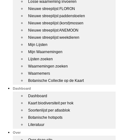
Losse waarneming invoeren
Nieuwe streeplijst FLORON
Nieuwe streeplijst paddenstoelen
Nieuwe streeplijst (korst)mossen
Nieuwe streeplijst ANEMOON
Nieuwe streeplijst weekdieren
Mijn Lijsten
Mijn Waarnemingen
Lijsten zoeken
Waarnemingen zoeken
Waarnemers
Botanische Collectie op de Kaart
Dashboard
Dashboard
Kaart biodiversiteit per hok
Soortenlijst per atlasblok
Botanische hotspots
Literatuur
Over