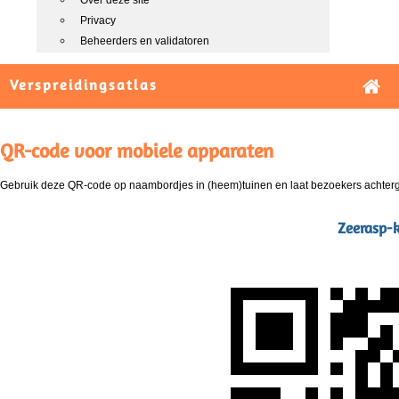
Over deze site
Privacy
Beheerders en validatoren
Verspreidingsatlas
QR-code voor mobiele apparaten
Gebruik deze QR-code op naambordjes in (heem)tuinen en laat bezoekers achterg
Zeerasp-