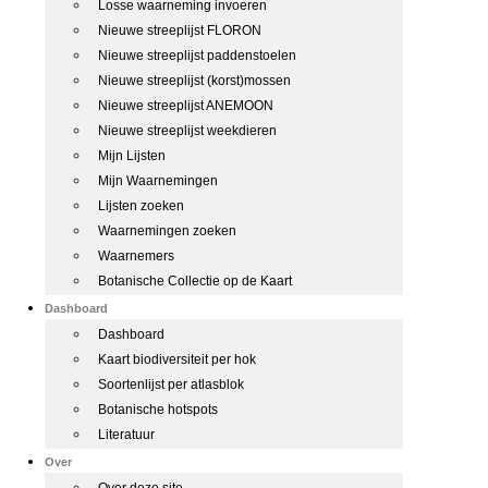
Losse waarneming invoeren
Nieuwe streeplijst FLORON
Nieuwe streeplijst paddenstoelen
Nieuwe streeplijst (korst)mossen
Nieuwe streeplijst ANEMOON
Nieuwe streeplijst weekdieren
Mijn Lijsten
Mijn Waarnemingen
Lijsten zoeken
Waarnemingen zoeken
Waarnemers
Botanische Collectie op de Kaart
Dashboard
Dashboard
Kaart biodiversiteit per hok
Soortenlijst per atlasblok
Botanische hotspots
Literatuur
Over