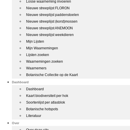
Losse waarneming invoeren
Nieuwe streeplijst FLORON
Nieuwe streeplijst paddenstoelen
Nieuwe streeplijst (korst)mossen
Nieuwe streeplijst ANEMOON
Nieuwe streeplijst weekdieren
Mijn Lijsten
Mijn Waarnemingen
Lijsten zoeken
Waarnemingen zoeken
Waarnemers
Botanische Collectie op de Kaart
Dashboard
Dashboard
Kaart biodiversiteit per hok
Soortenlijst per atlasblok
Botanische hotspots
Literatuur
Over