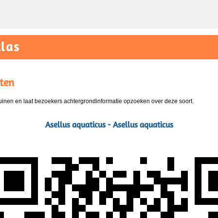
las
ten
nen en laat bezoekers achtergrondinformatie opzoeken over deze soort.
Asellus aquaticus - Asellus aquaticus