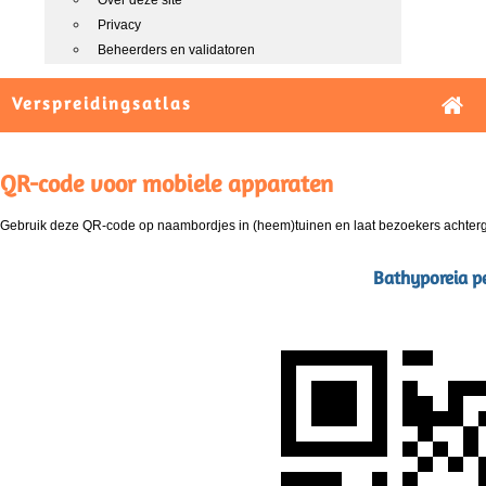
Over deze site
Privacy
Beheerders en validatoren
Verspreidingsatlas
QR-code voor mobiele apparaten
Gebruik deze QR-code op naambordjes in (heem)tuinen en laat bezoekers achterg
Bathyporeia pe