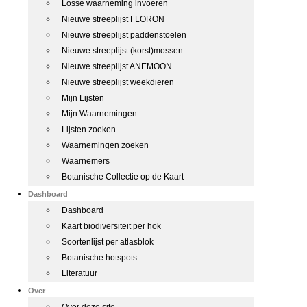
Losse waarneming invoeren
Nieuwe streeplijst FLORON
Nieuwe streeplijst paddenstoelen
Nieuwe streeplijst (korst)mossen
Nieuwe streeplijst ANEMOON
Nieuwe streeplijst weekdieren
Mijn Lijsten
Mijn Waarnemingen
Lijsten zoeken
Waarnemingen zoeken
Waarnemers
Botanische Collectie op de Kaart
Dashboard
Dashboard
Kaart biodiversiteit per hok
Soortenlijst per atlasblok
Botanische hotspots
Literatuur
Over