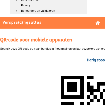
Over deze site
Privacy
Beheerders en validatoren
Verspreidingsatlas
QR-code voor mobiele apparaten
Gebruik deze QR-code op naambordjes in (heem)tuinen en laat bezoekers achterg
Harig spoo