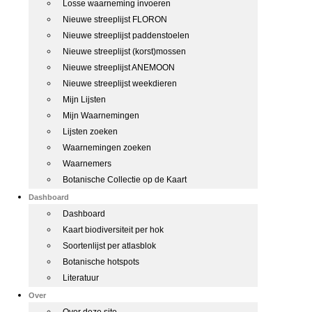
Losse waarneming invoeren
Nieuwe streeplijst FLORON
Nieuwe streeplijst paddenstoelen
Nieuwe streeplijst (korst)mossen
Nieuwe streeplijst ANEMOON
Nieuwe streeplijst weekdieren
Mijn Lijsten
Mijn Waarnemingen
Lijsten zoeken
Waarnemingen zoeken
Waarnemers
Botanische Collectie op de Kaart
Dashboard
Dashboard
Kaart biodiversiteit per hok
Soortenlijst per atlasblok
Botanische hotspots
Literatuur
Over