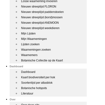
Losse waarneming invoeren
Nieuwe streeplijst FLORON
Nieuwe streeplijst paddenstoelen
Nieuwe streeplijst (korst)mossen
Nieuwe streeplijst ANEMOON
Nieuwe streeplijst weekdieren
Mijn Lijsten
Mijn Waarnemingen
Lijsten zoeken
Waarnemingen zoeken
Waarnemers
Botanische Collectie op de Kaart
Dashboard
Dashboard
Kaart biodiversiteit per hok
Soortenlijst per atlasblok
Botanische hotspots
Literatuur
Over