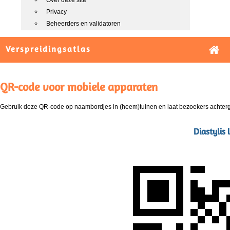
Over deze site
Privacy
Beheerders en validatoren
Verspreidingsatlas
QR-code voor mobiele apparaten
Gebruik deze QR-code op naambordjes in (heem)tuinen en laat bezoekers achterg
Diastylis l