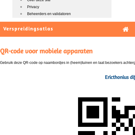
Over deze site
Privacy
Beheerders en validatoren
Verspreidingsatlas
QR-code voor mobiele apparaten
Gebruik deze QR-code op naambordjes in (heem)tuinen en laat bezoekers achterg
Ericthonius di