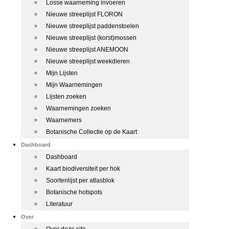
Losse waarneming invoeren
Nieuwe streeplijst FLORON
Nieuwe streeplijst paddenstoelen
Nieuwe streeplijst (korst)mossen
Nieuwe streeplijst ANEMOON
Nieuwe streeplijst weekdieren
Mijn Lijsten
Mijn Waarnemingen
Lijsten zoeken
Waarnemingen zoeken
Waarnemers
Botanische Collectie op de Kaart
Dashboard
Dashboard
Kaart biodiversiteit per hok
Soortenlijst per atlasblok
Botanische hotspots
Literatuur
Over