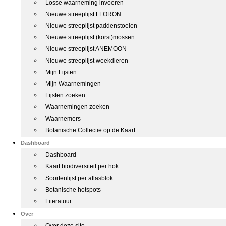
Losse waarneming invoeren
Nieuwe streeplijst FLORON
Nieuwe streeplijst paddenstoelen
Nieuwe streeplijst (korst)mossen
Nieuwe streeplijst ANEMOON
Nieuwe streeplijst weekdieren
Mijn Lijsten
Mijn Waarnemingen
Lijsten zoeken
Waarnemingen zoeken
Waarnemers
Botanische Collectie op de Kaart
Dashboard
Dashboard
Kaart biodiversiteit per hok
Soortenlijst per atlasblok
Botanische hotspots
Literatuur
Over