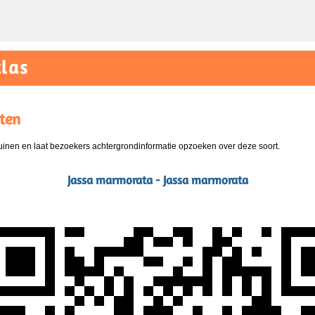
las
ten
nen en laat bezoekers achtergrondinformatie opzoeken over deze soort.
Jassa marmorata - Jassa marmorata