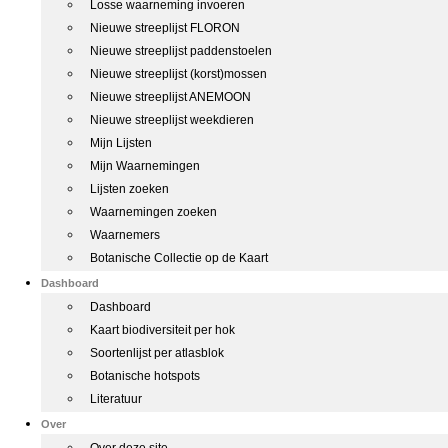
Losse waarneming invoeren
Nieuwe streeplijst FLORON
Nieuwe streeplijst paddenstoelen
Nieuwe streeplijst (korst)mossen
Nieuwe streeplijst ANEMOON
Nieuwe streeplijst weekdieren
Mijn Lijsten
Mijn Waarnemingen
Lijsten zoeken
Waarnemingen zoeken
Waarnemers
Botanische Collectie op de Kaart
Dashboard
Dashboard
Kaart biodiversiteit per hok
Soortenlijst per atlasblok
Botanische hotspots
Literatuur
Over