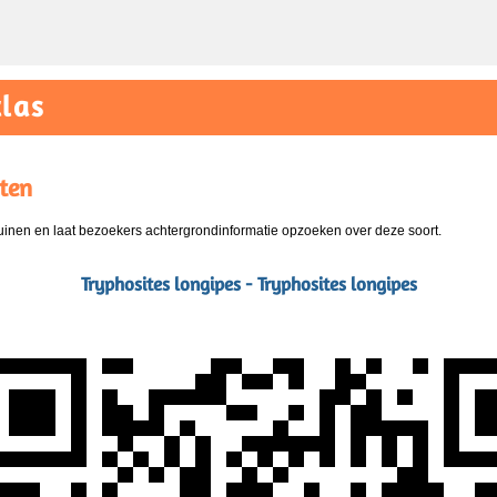
las
ten
nen en laat bezoekers achtergrondinformatie opzoeken over deze soort.
Tryphosites longipes - Tryphosites longipes