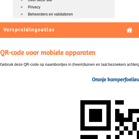
Over deze site
Privacy
Beheerders en validatoren
Verspreidingsatlas
QR-code voor mobiele apparaten
Gebruik deze QR-code op naambordjes in (heem)tuinen en laat bezoekers achterg
Oranje kamperfoeliev