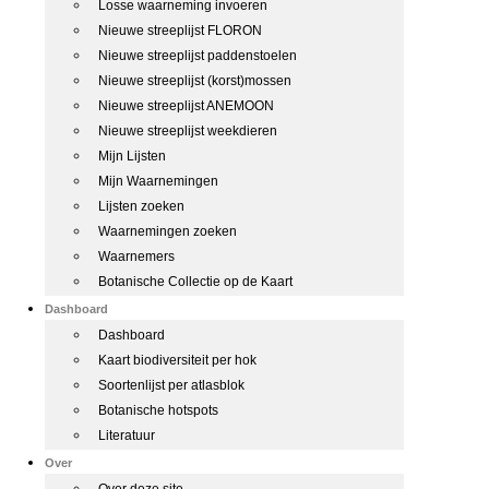
Losse waarneming invoeren
Nieuwe streeplijst FLORON
Nieuwe streeplijst paddenstoelen
Nieuwe streeplijst (korst)mossen
Nieuwe streeplijst ANEMOON
Nieuwe streeplijst weekdieren
Mijn Lijsten
Mijn Waarnemingen
Lijsten zoeken
Waarnemingen zoeken
Waarnemers
Botanische Collectie op de Kaart
Dashboard
Dashboard
Kaart biodiversiteit per hok
Soortenlijst per atlasblok
Botanische hotspots
Literatuur
Over