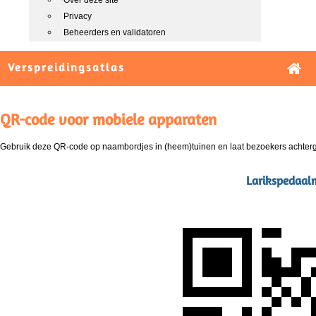
Over deze site
Privacy
Beheerders en validatoren
Verspreidingsatlas
QR-code voor mobiele apparaten
Gebruik deze QR-code op naambordjes in (heem)tuinen en laat bezoekers achterg
Larikspedaalm