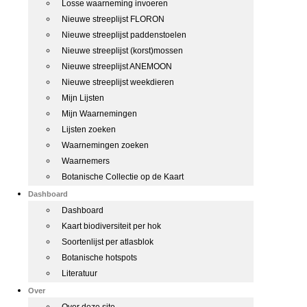
Losse waarneming invoeren
Nieuwe streeplijst FLORON
Nieuwe streeplijst paddenstoelen
Nieuwe streeplijst (korst)mossen
Nieuwe streeplijst ANEMOON
Nieuwe streeplijst weekdieren
Mijn Lijsten
Mijn Waarnemingen
Lijsten zoeken
Waarnemingen zoeken
Waarnemers
Botanische Collectie op de Kaart
Dashboard
Dashboard
Kaart biodiversiteit per hok
Soortenlijst per atlasblok
Botanische hotspots
Literatuur
Over