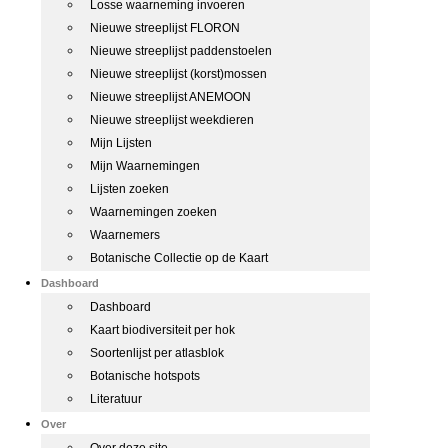
Losse waarneming invoeren
Nieuwe streeplijst FLORON
Nieuwe streeplijst paddenstoelen
Nieuwe streeplijst (korst)mossen
Nieuwe streeplijst ANEMOON
Nieuwe streeplijst weekdieren
Mijn Lijsten
Mijn Waarnemingen
Lijsten zoeken
Waarnemingen zoeken
Waarnemers
Botanische Collectie op de Kaart
Dashboard
Dashboard
Kaart biodiversiteit per hok
Soortenlijst per atlasblok
Botanische hotspots
Literatuur
Over