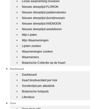
Losse waarneming invoeren
Nieuwe streeplijst FLORON
Nieuwe streeplijst paddenstoelen
Nieuwe streeplijst (korst)mossen
Nieuwe streeplijst ANEMOON
Nieuwe streeplijst weekdieren
Mijn Lijsten
Mijn Waarnemingen
Lijsten zoeken
Waarnemingen zoeken
Waarnemers
Botanische Collectie op de Kaart
Dashboard
Dashboard
Kaart biodiversiteit per hok
Soortenlijst per atlasblok
Botanische hotspots
Literatuur
Over