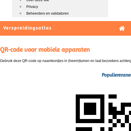
Over deze site
Privacy
Beheerders en validatoren
Verspreidingsatlas
QR-code voor mobiele apparaten
Gebruik deze QR-code op naambordjes in (heem)tuinen en laat bezoekers achterg
Populierensne