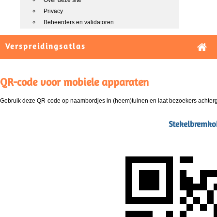
Over deze site
Privacy
Beheerders en validatoren
Verspreidingsatlas
QR-code voor mobiele apparaten
Gebruik deze QR-code op naambordjes in (heem)tuinen en laat bezoekers achterg
Stekelbremko