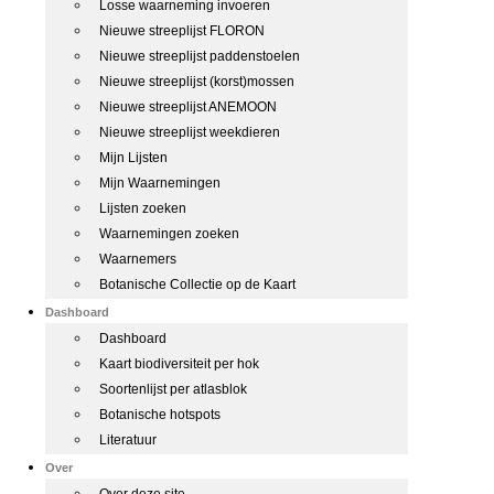
Losse waarneming invoeren
Nieuwe streeplijst FLORON
Nieuwe streeplijst paddenstoelen
Nieuwe streeplijst (korst)mossen
Nieuwe streeplijst ANEMOON
Nieuwe streeplijst weekdieren
Mijn Lijsten
Mijn Waarnemingen
Lijsten zoeken
Waarnemingen zoeken
Waarnemers
Botanische Collectie op de Kaart
Dashboard
Dashboard
Kaart biodiversiteit per hok
Soortenlijst per atlasblok
Botanische hotspots
Literatuur
Over