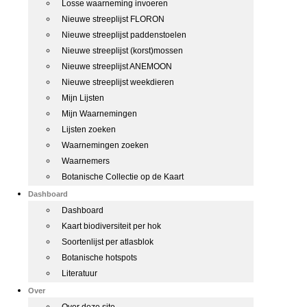
Losse waarneming invoeren
Nieuwe streeplijst FLORON
Nieuwe streeplijst paddenstoelen
Nieuwe streeplijst (korst)mossen
Nieuwe streeplijst ANEMOON
Nieuwe streeplijst weekdieren
Mijn Lijsten
Mijn Waarnemingen
Lijsten zoeken
Waarnemingen zoeken
Waarnemers
Botanische Collectie op de Kaart
Dashboard
Dashboard
Kaart biodiversiteit per hok
Soortenlijst per atlasblok
Botanische hotspots
Literatuur
Over