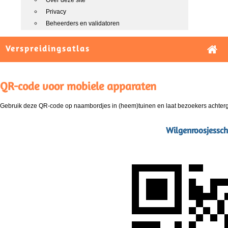
Over deze site
Privacy
Beheerders en validatoren
Verspreidingsatlas
QR-code voor mobiele apparaten
Gebruik deze QR-code op naambordjes in (heem)tuinen en laat bezoekers achterg
Wilgenroosjessc